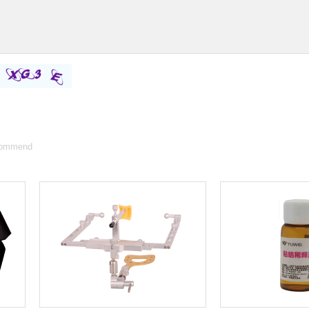
ommend