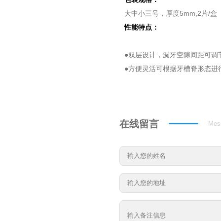
大中小三号，厚度5mm,2片/盒
性能特点：
●双层设计，漏牙空隙间距可调
●方便灵活可根据牙槽脊形态进
在线留言
Mes