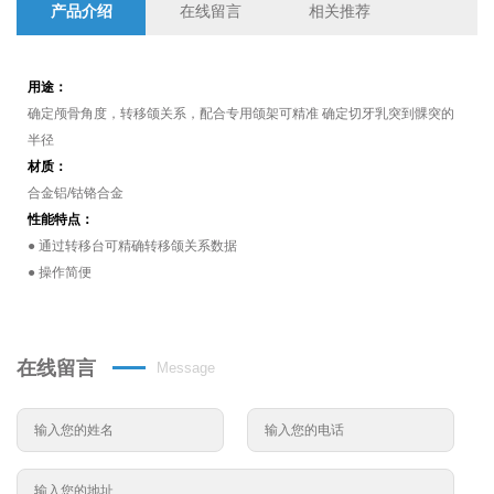
产品介绍
在线留言
相关推荐
用途：
确定颅骨角度，转移颌关系，配合专用颌架可精准 确定切牙乳突到髁突的
半径
材质：
合金铝/钴铬合金
性能特点：
● 通过转移台可精确转移颌关系数据
● 操作简便
在线留言
Message