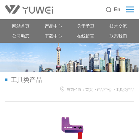
En

网站首页
产品中心
关于予卫
技术交流
公司动态
下载中心
在线留言
联系我们
工具类产品

当前位置：
首页
>
产品中心
>
工具类产品