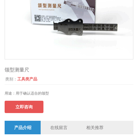
颌型测量尺
类别：
工具类产品
用途：
用于确认适合的颌型
立即咨询
产品介绍
在线留言
相关推荐