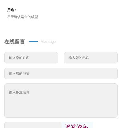
用途：
用于确认适合的颌型
在线留言
Message