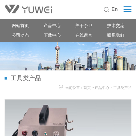
En

网站首页
产品中心
关于予卫
技术交流
公司动态
下载中心
在线留言
联系我们
工具类产品

当前位置：
首页
>
产品中心
>
工具类产品