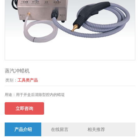
蒸汽冲蜡机
类别：
工具类产品
用途：
用于开盒后清除型腔内的蜡堤
立即咨询
产品介绍
在线留言
相关推荐