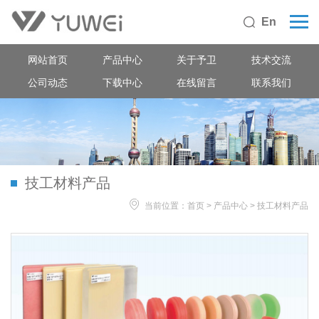
En

网站首页
产品中心
关于予卫
技术交流
公司动态
下载中心
在线留言
联系我们
技工材料产品

当前位置：
首页
>
产品中心
>
技工材料产品