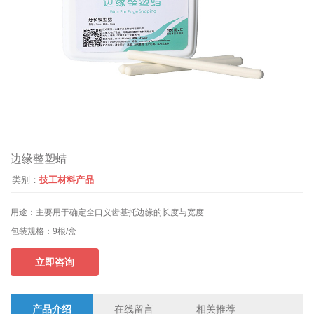
边缘整塑蜡
类别：
技工材料产品
用途：
主要用于确定全口义齿基托边缘的长度与宽度
包装规格：
9根/盒
立即咨询
产品介绍
在线留言
相关推荐